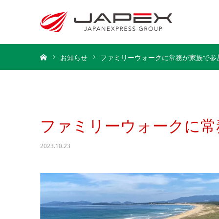
ホーム
お知らせ
ファミリーウォークに常務が家族で参
ファミリーウォークに常
2023.10.23