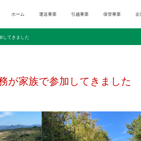
ホーム
運送事業
引越事業
保管事業
企
加してきました
務が家族で参加してきました