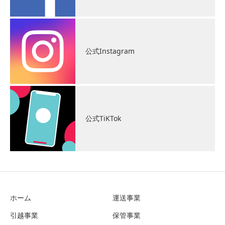
公式Instagram
公式TiKTok
ホーム
運送事業
引越事業
保管事業