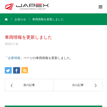
ーム
お知らせ
車両情報を更新しました
ホーム
運送事業
車両情報を更新しました
2023.11.8
引越事業
「
企業情報
」ページの車両情報を更新しました。
保管事業
企業情報
前の記事
次の記事
採用情報