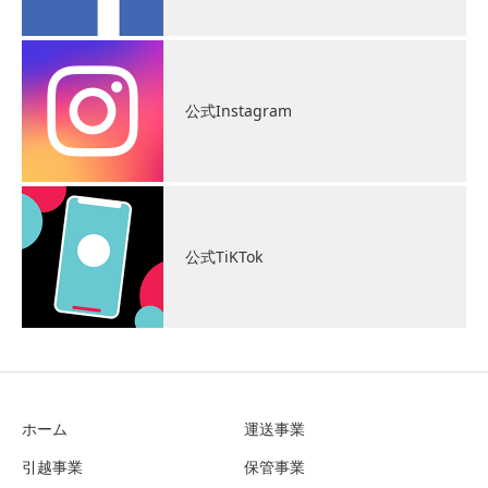
公式Instagram
公式TiKTok
ホーム
運送事業
引越事業
保管事業