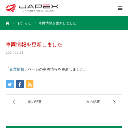
ーム
お知らせ
車両情報を更新しました
ホーム
運送事業
車両情報を更新しました
2024.02.21
引越事業
「
企業情報
」ページの車両情報を更新しました。
保管事業
企業情報
前の記事
次の記事
採用情報