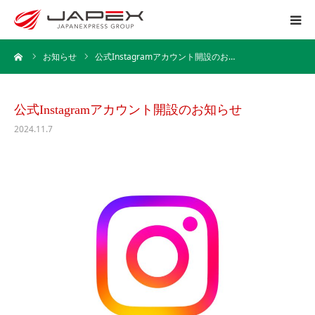
ーム
お知らせ
公式Instagramアカウント開設のお…
ホーム
運送事業
公式Instagramアカウント開設のお知らせ
2024.11.7
引越事業
保管事業
企業情報
採用情報