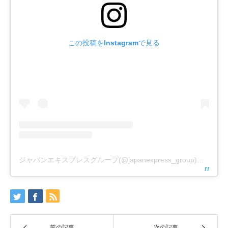
この投稿をInstagramで見る
ジャパンエキスプレスグループ(@japanexpress_group)がシェアした投稿
前の記事
次の記事