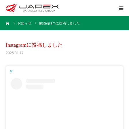
ーム
お知らせ
Instagramに投稿しました
ホーム
運送事業
Instagramに投稿しました
2025.01.17
引越事業
保管事業
企業情報
採用情報