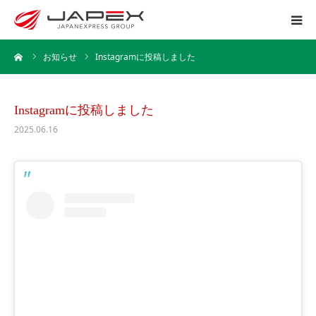
ーム
お知らせ
Instagramに投稿しました
ホーム
運送事業
Instagramに投稿しました
2025.06.16
引越事業
保管事業
企業情報
採用情報