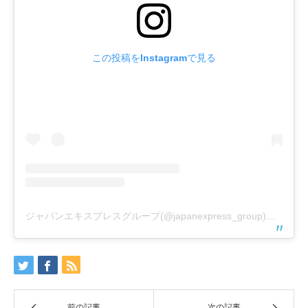
この投稿をInstagramで見る
ジャパンエキスプレスグループ(@japanexpress_group)がシェアした投稿
前の記事
次の記事