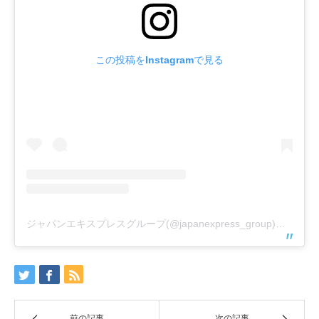
この投稿をInstagramで見る
ジャパンエキスプレスグループ(@japanexpress_group)がシェアした投稿
前の記事
次の記事