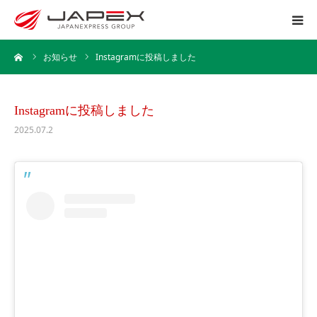
ーム
お知らせ
Instagramに投稿しました
ホーム
運送事業
Instagramに投稿しました
2025.07.2
引越事業
保管事業
企業情報
採用情報