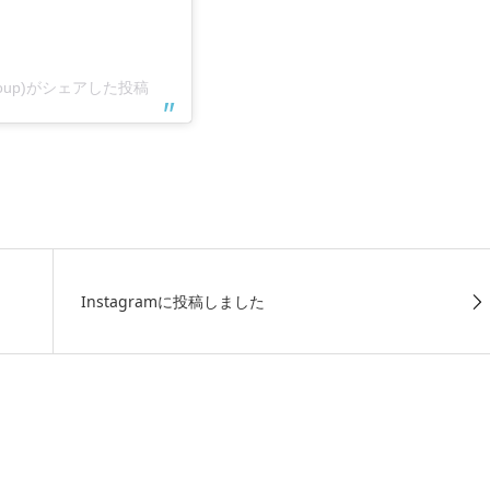
roup)がシェアした投稿
Instagramに投稿しました