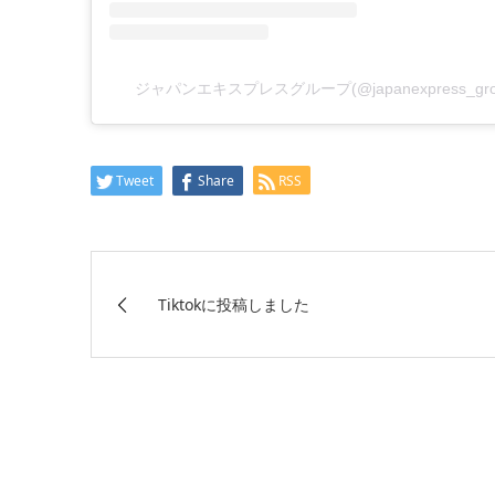
ジャパンエキスプレスグループ(@japanexpress_g
Tweet
Share
RSS
Tiktokに投稿しました