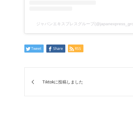
ジャパンエキスプレスグループ(@japanexpress_g
Tweet
Share
RSS
Tiktokに投稿しました