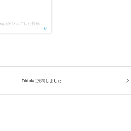
roup)がシェアした投稿
Tiktokに投稿しました