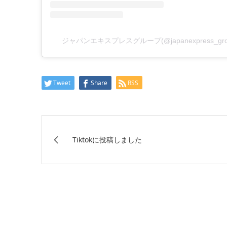
ジャパンエキスプレスグループ(@japanexpress_g
Tweet
Share
RSS
Tiktokに投稿しました