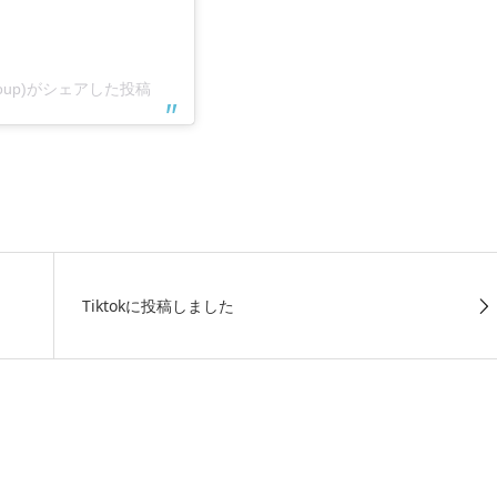
roup)がシェアした投稿
Tiktokに投稿しました