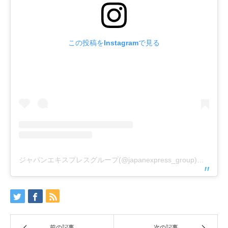
この投稿をInstagramで見る
ジャパンエキスプレスグループ(@japanexpress_group)がシェアした投稿
前の記事
次の記事