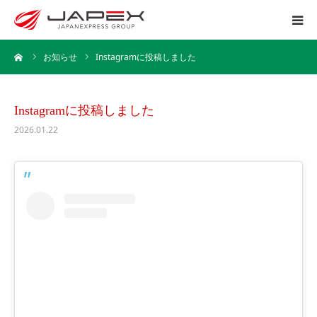
ーム
お知らせ
Instagramに投稿しました
ホーム
運送事業
Instagramに投稿しました
2026.01.22
引越事業
保管事業
企業情報
採用情報