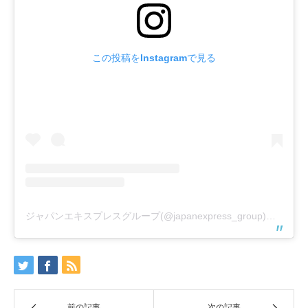
この投稿をInstagramで見る
ジャパンエキスプレスグループ(@japanexpress_group)がシェアした投稿
前の記事
次の記事