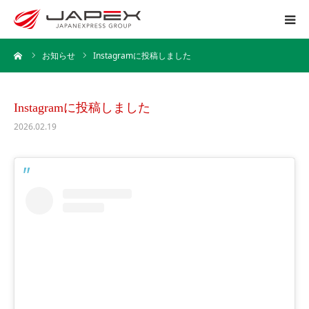
ーム
お知らせ
Instagramに投稿しました
ホーム
運送事業
Instagramに投稿しました
2026.02.19
引越事業
保管事業
企業情報
採用情報