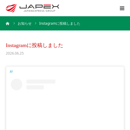
ーム
お知らせ
Instagramに投稿しました
ホーム
運送事業
Instagramに投稿しました
2026.06.25
引越事業
保管事業
企業情報
採用情報