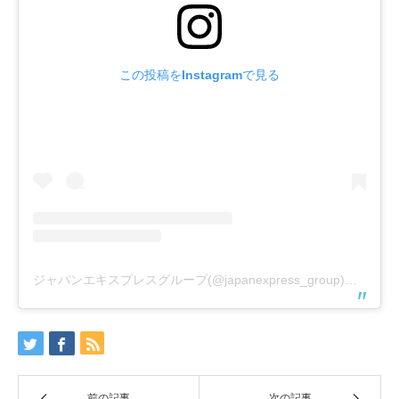
この投稿をInstagramで見る
ジャパンエキスプレスグループ(@japanexpress_group)がシェアした投稿
前の記事
次の記事